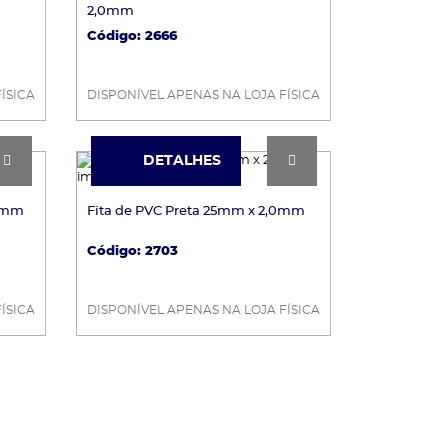
2,0mm
Código: 2666
ÍSICA
DISPONÍVEL APENAS NA LOJA FÍSICA
DETALHES
DETALHES
,0mm
Fita de PVC Preta 25mm x 2,0mm
Código: 2703
ÍSICA
DISPONÍVEL APENAS NA LOJA FÍSICA