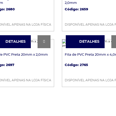
mm
2,0mm
go: 2680
Código: 2659
ONÍVEL APENAS NA LOJA FÍSICA
DISPONÍVEL APENAS NA LOJA F
DETALHES
DETALHES
DETALHES
DETALHES
 de PVC Preta 20mm x 2,0mm
Fita de PVC Preta 20mm x 4
go: 2697
Código: 2765
ONÍVEL APENAS NA LOJA FÍSICA
DISPONÍVEL APENAS NA LOJA F