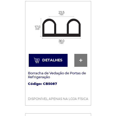
DETALHES
DETALHES
Borracha de Vedação de Portas de
Refrigeração
Código: CB5087
DISPONÍVEL APENAS NA LOJA FÍSICA