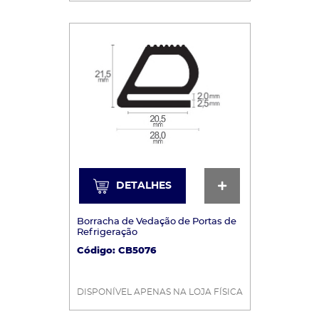
DETALHES
DETALHES
Borracha de Vedação de Portas de
Refrigeração
Código: CB5076
DISPONÍVEL APENAS NA LOJA FÍSICA