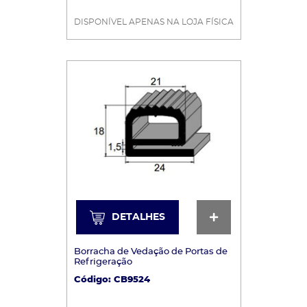
DISPONÍVEL APENAS NA LOJA FÍSICA
DETALHES
DETALHES
Borracha de Vedação de Portas de
Refrigeração
Código: CB9524