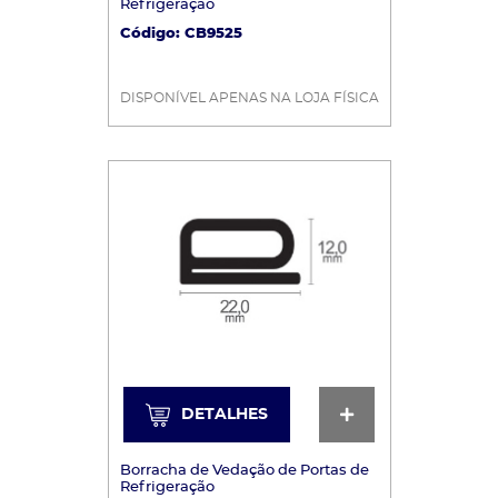
Refrigeração
Código: CB9525
DISPONÍVEL APENAS NA LOJA FÍSICA
DETALHES
DETALHES
Borracha de Vedação de Portas de
Refrigeração