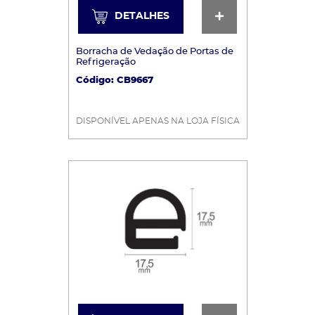
DETALHES
DETALHES
Borracha de Vedação de Portas de
Refrigeração
Código: CB9667
DISPONÍVEL APENAS NA LOJA FÍSICA