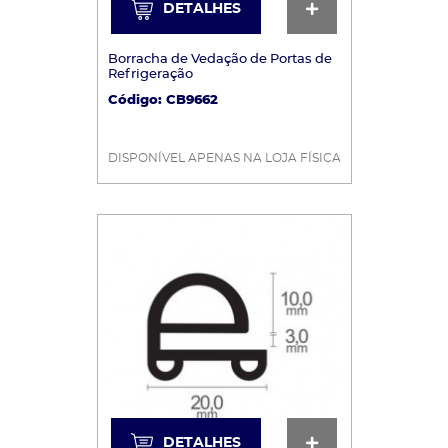
DETALHES
DETALHES
Borracha de Vedação de Portas de
Refrigeração
Código: CB9662
DISPONÍVEL APENAS NA LOJA FÍSICA
DETALHES
DETALHES