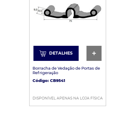
DETALHES
DETALHES
Borracha de Vedação de Portas de
Refrigeração
Código: CB9541
DISPONÍVEL APENAS NA LOJA FÍSICA