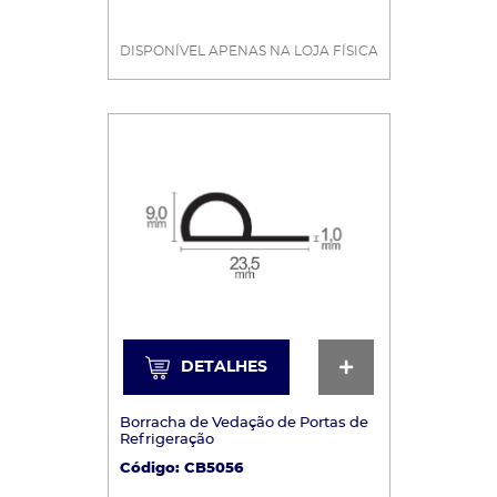
DISPONÍVEL APENAS NA LOJA FÍSICA
DETALHES
DETALHES
Borracha de Vedação de Portas de
Refrigeração
Código: CB5056