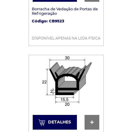
Borracha de Vedação de Portas de
Refrigeração
Código: CB9523
DISPONÍVEL APENAS NA LOJA FÍSICA
DETALHES
DETALHES