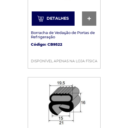
DETALHES
DETALHES
Borracha de Vedação de Portas de
Refrigeração
Código: CB9522
DISPONÍVEL APENAS NA LOJA FÍSICA