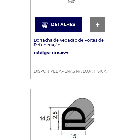
DETALHES
DETALHES
Borracha de Vedação de Portas de
Refrigeração
Código: CB5077
DISPONÍVEL APENAS NA LOJA FÍSICA