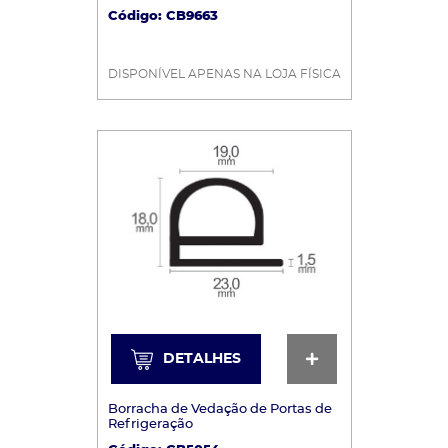
Código: CB9663
DISPONÍVEL APENAS NA LOJA FÍSICA
DETALHES
DETALHES
Borracha de Vedação de Portas de
Refrigeração