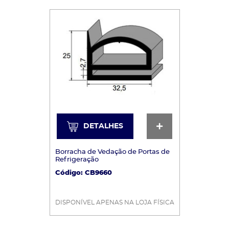
DETALHES
DETALHES
Borracha de Vedação de Portas de
Refrigeração
Código: CB9660
DISPONÍVEL APENAS NA LOJA FÍSICA