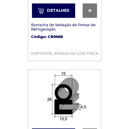
DETALHES
DETALHES
Borracha de Vedação de Portas de
Refrigeração
Código: CB9668
DISPONÍVEL APENAS NA LOJA FÍSICA