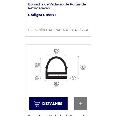
Borracha de Vedação de Portas de
Refrigeração
Código: CB9671
DISPONÍVEL APENAS NA LOJA FÍSICA
DETALHES
DETALHES