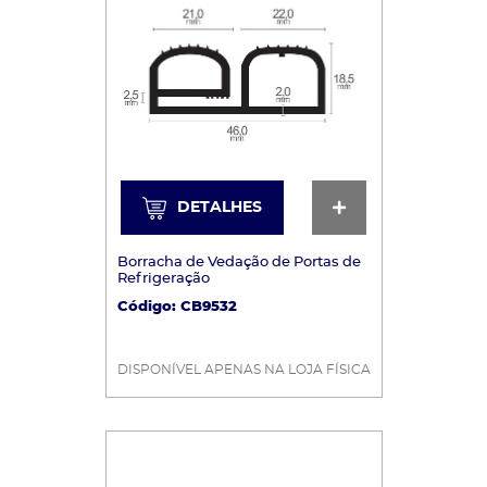
DETALHES
DETALHES
Borracha de Vedação de Portas de
Refrigeração
Código: CB9532
DISPONÍVEL APENAS NA LOJA FÍSICA