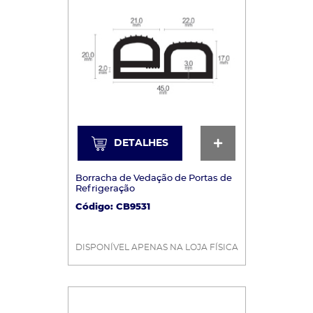
DETALHES
DETALHES
Borracha de Vedação de Portas de
Refrigeração
Código: CB9531
DISPONÍVEL APENAS NA LOJA FÍSICA