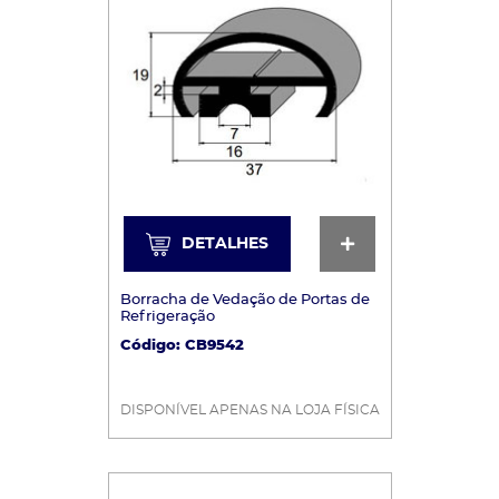
DETALHES
DETALHES
Borracha de Vedação de Portas de
Refrigeração
Código: CB9542
DISPONÍVEL APENAS NA LOJA FÍSICA