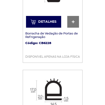
DETALHES
DETALHES
Borracha de Vedação de Portas de
Refrigeração
Código: CB6228
DISPONÍVEL APENAS NA LOJA FÍSICA