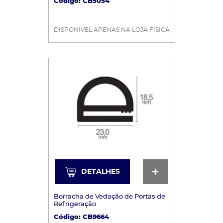
Código: CB5054
DISPONÍVEL APENAS NA LOJA FÍSICA
DETALHES
DETALHES
Borracha de Vedação de Portas de
Refrigeração
Código: CB9664