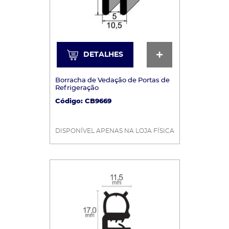
DETALHES
DETALHES
Borracha de Vedação de Portas de
Refrigeração
Código: CB9669
DISPONÍVEL APENAS NA LOJA FÍSICA