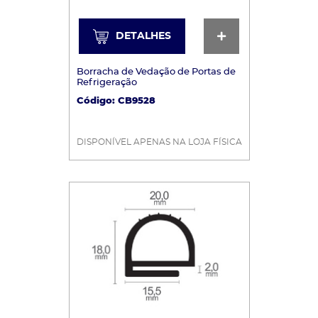
DETALHES
DETALHES
Borracha de Vedação de Portas de
Refrigeração
Código: CB9528
DISPONÍVEL APENAS NA LOJA FÍSICA