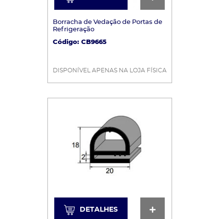
Borracha de Vedação de Portas de
Refrigeração
Código: CB9665
DISPONÍVEL APENAS NA LOJA FÍSICA
DETALHES
DETALHES