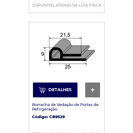
DISPONÍVEL APENAS NA LOJA FÍSICA
DETALHES
DETALHES
Borracha de Vedação de Portas de
Refrigeração
Código: CB9529