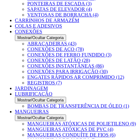
PONTEIRAS DE ESCADA (3)
SAPATAS DE ELEVADOR (4)
VENTOSAS DE BORRACHA (4)
CARRINHOS DE ARMAZÉM
COLAS E ADESIVOS
CONEXÕES
Mostrar/Ocultar Categoria
ABRAÇADEIRAS (43)
CONEXÕES DE AÇO (78)
CONEXÕES DE FERRO FUNDIDO (3)
CONEXÕES DE LATÃO (28)
CONEXÕES INSTANTÂNEAS (86)
CONEXÕES PARA IRRIGAÇÃO (30)
ENGATES RÁPIDOS AR COMPRIMIDO (12)
REGISTROS (7)
JARDINAGEM
LUBRIFICAÇÃO
Mostrar/Ocultar Categoria
BOMBAS DE TRANSFERÊNCIA DE ÓLEO (1)
MANGUEIRAS
Mostrar/Ocultar Categoria
MANGUEIRAS ATÓXICAS DE POLIETILENO (9)
MANGUEIRAS ATÓXICAS DE PVC (4)
MANGUEIRAS CONDUÍTE DE FIOS (6)