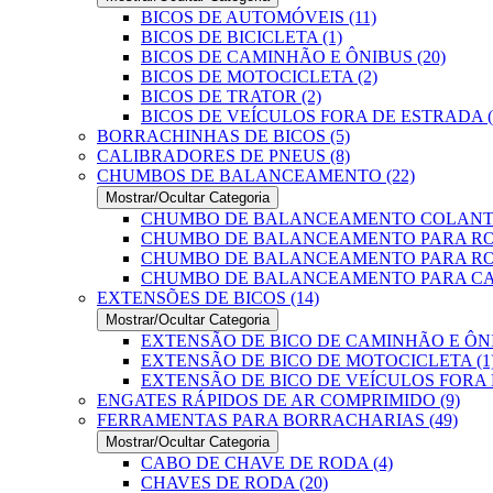
BICOS DE AUTOMÓVEIS (11)
BICOS DE BICICLETA (1)
BICOS DE CAMINHÃO E ÔNIBUS (20)
BICOS DE MOTOCICLETA (2)
BICOS DE TRATOR (2)
BICOS DE VEÍCULOS FORA DE ESTRADA (
BORRACHINHAS DE BICOS (5)
CALIBRADORES DE PNEUS (8)
CHUMBOS DE BALANCEAMENTO (22)
Mostrar/Ocultar Categoria
CHUMBO DE BALANCEAMENTO COLANTE 
CHUMBO DE BALANCEAMENTO PARA ROD
CHUMBO DE BALANCEAMENTO PARA ROD
CHUMBO DE BALANCEAMENTO PARA CA
EXTENSÕES DE BICOS (14)
Mostrar/Ocultar Categoria
EXTENSÃO DE BICO DE CAMINHÃO E ÔNI
EXTENSÃO DE BICO DE MOTOCICLETA (1
EXTENSÃO DE BICO DE VEÍCULOS FORA 
ENGATES RÁPIDOS DE AR COMPRIMIDO (9)
FERRAMENTAS PARA BORRACHARIAS (49)
Mostrar/Ocultar Categoria
CABO DE CHAVE DE RODA (4)
CHAVES DE RODA (20)