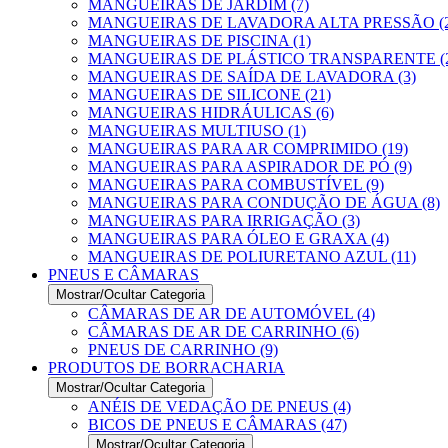
MANGUEIRAS DE JARDIM (7)
MANGUEIRAS DE LAVADORA ALTA PRESSÃO (2
MANGUEIRAS DE PISCINA (1)
MANGUEIRAS DE PLÁSTICO TRANSPARENTE (2
MANGUEIRAS DE SAÍDA DE LAVADORA (3)
MANGUEIRAS DE SILICONE (21)
MANGUEIRAS HIDRÁULICAS (6)
MANGUEIRAS MULTIUSO (1)
MANGUEIRAS PARA AR COMPRIMIDO (19)
MANGUEIRAS PARA ASPIRADOR DE PÓ (9)
MANGUEIRAS PARA COMBUSTÍVEL (9)
MANGUEIRAS PARA CONDUÇÃO DE ÁGUA (8)
MANGUEIRAS PARA IRRIGAÇÃO (3)
MANGUEIRAS PARA ÓLEO E GRAXA (4)
MANGUEIRAS DE POLIURETANO AZUL (11)
PNEUS E CÂMARAS
Mostrar/Ocultar Categoria
CÂMARAS DE AR DE AUTOMÓVEL (4)
CÂMARAS DE AR DE CARRINHO (6)
PNEUS DE CARRINHO (9)
PRODUTOS DE BORRACHARIA
Mostrar/Ocultar Categoria
ANÉIS DE VEDAÇÃO DE PNEUS (4)
BICOS DE PNEUS E CÂMARAS (47)
Mostrar/Ocultar Categoria