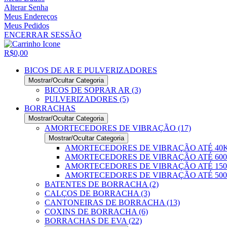
Alterar Senha
Meus Endereços
Meus Pedidos
ENCERRAR SESSÃO
R$0,00
BICOS DE AR E PULVERIZADORES
Mostrar/Ocultar Categoria
BICOS DE SOPRAR AR (3)
PULVERIZADORES (5)
BORRACHAS
Mostrar/Ocultar Categoria
AMORTECEDORES DE VIBRAÇÃO (17)
Mostrar/Ocultar Categoria
AMORTECEDORES DE VIBRAÇÃO ATÉ 40K
AMORTECEDORES DE VIBRAÇÃO ATÉ 600K
AMORTECEDORES DE VIBRAÇÃO ATÉ 1500
AMORTECEDORES DE VIBRAÇÃO ATÉ 5000
BATENTES DE BORRACHA (2)
CALÇOS DE BORRACHA (3)
CANTONEIRAS DE BORRACHA (13)
COXINS DE BORRACHA (6)
BORRACHAS DE EVA (22)