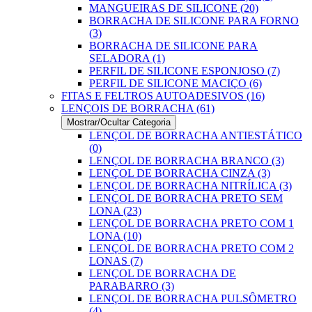
MANGUEIRAS DE SILICONE (20)
BORRACHA DE SILICONE PARA FORNO
(3)
BORRACHA DE SILICONE PARA
SELADORA (1)
PERFIL DE SILICONE ESPONJOSO (7)
PERFIL DE SILICONE MACIÇO (6)
FITAS E FELTROS AUTOADESIVOS (16)
LENÇOIS DE BORRACHA (61)
Mostrar/Ocultar Categoria
LENÇOL DE BORRACHA ANTIESTÁTICO
(0)
LENÇOL DE BORRACHA BRANCO (3)
LENÇOL DE BORRACHA CINZA (3)
LENÇOL DE BORRACHA NITRÍLICA (3)
LENÇOL DE BORRACHA PRETO SEM
LONA (23)
LENÇOL DE BORRACHA PRETO COM 1
LONA (10)
LENÇOL DE BORRACHA PRETO COM 2
LONAS (7)
LENÇOL DE BORRACHA DE
PARABARRO (3)
LENÇOL DE BORRACHA PULSÔMETRO
(4)