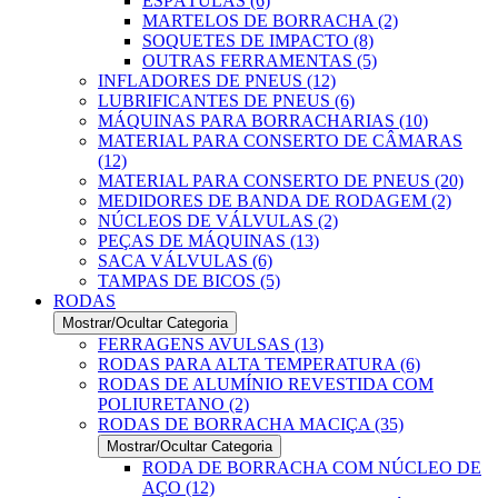
ESPÁTULAS (6)
MARTELOS DE BORRACHA (2)
SOQUETES DE IMPACTO (8)
OUTRAS FERRAMENTAS (5)
INFLADORES DE PNEUS (12)
LUBRIFICANTES DE PNEUS (6)
MÁQUINAS PARA BORRACHARIAS (10)
MATERIAL PARA CONSERTO DE CÂMARAS
(12)
MATERIAL PARA CONSERTO DE PNEUS (20)
MEDIDORES DE BANDA DE RODAGEM (2)
NÚCLEOS DE VÁLVULAS (2)
PEÇAS DE MÁQUINAS (13)
SACA VÁLVULAS (6)
TAMPAS DE BICOS (5)
RODAS
Mostrar/Ocultar Categoria
FERRAGENS AVULSAS (13)
RODAS PARA ALTA TEMPERATURA (6)
RODAS DE ALUMÍNIO REVESTIDA COM
POLIURETANO (2)
RODAS DE BORRACHA MACIÇA (35)
Mostrar/Ocultar Categoria
RODA DE BORRACHA COM NÚCLEO DE
AÇO (12)