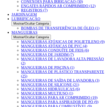
CONEXÕES PARA IRRIGAÇÃO (30)
ENGATES RÁPIDOS AR COMPRIMIDO (12)
REGISTROS (7)
JARDINAGEM
LUBRIFICAÇÃO
Mostrar/Ocultar Categoria
BOMBAS DE TRANSFERÊNCIA DE ÓLEO (1)
MANGUEIRAS
Mostrar/Ocultar Categoria
MANGUEIRAS ATÓXICAS DE POLIETILENO (9)
MANGUEIRAS ATÓXICAS DE PVC (4)
MANGUEIRAS CONDUÍTE DE FIOS (6)
MANGUEIRAS DE JARDIM (7)
MANGUEIRAS DE LAVADORA ALTA PRESSÃO
(2)
MANGUEIRAS DE PISCINA (1)
MANGUEIRAS DE PLÁSTICO TRANSPARENTE
(25)
MANGUEIRAS DE SAÍDA DE LAVADORA (3)
MANGUEIRAS DE SILICONE (21)
MANGUEIRAS HIDRÁULICAS (6)
MANGUEIRAS MULTIUSO (1)
MANGUEIRAS PARA AR COMPRIMIDO (19)
MANGUEIRAS PARA ASPIRADOR DE PÓ (9)
MANGUEIRAS PARA COMBUSTÍVEL (9)