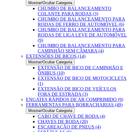
Mostrar/Ocultar Categoria
CHUMBO DE BALANCEAMENTO
COLANTE PARA RODAS (3)
CHUMBO DE BALANCEAMENTO PARA
RODAS DE FERRO DE AUTOMÓVEL (6)
CHUMBO DE BALANCEAMENTO PARA
RODAS DE LIGA LEVE DE AUTOMÓVEL
(9)
CHUMBO DE BALANCEAMENTO PARA
CAMINHÃO SEM CÂMARA (4)
EXTENSÕES DE BICOS (14)
Mostrar/Ocultar Categoria
EXTENSÃO DE BICO DE CAMINHÃO E
ÔNIBUS (10)
EXTENSÃO DE BICO DE MOTOCICLETA
(1)
EXTENSÃO DE BICO DE VEÍCULOS
FORA DE ESTRADA (3)
ENGATES RÁPIDOS DE AR COMPRIMIDO (9)
FERRAMENTAS PARA BORRACHARIAS (49)
Mostrar/Ocultar Categoria
CABO DE CHAVE DE RODA (4)
CHAVES DE RODA (20)
ESCAREAÇÃO DE PNEUS (4)