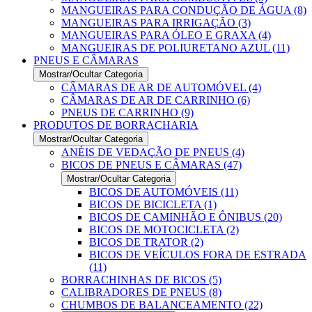
MANGUEIRAS PARA CONDUÇÃO DE ÁGUA (8)
MANGUEIRAS PARA IRRIGAÇÃO (3)
MANGUEIRAS PARA ÓLEO E GRAXA (4)
MANGUEIRAS DE POLIURETANO AZUL (11)
PNEUS E CÂMARAS
Mostrar/Ocultar Categoria
CÂMARAS DE AR DE AUTOMÓVEL (4)
CÂMARAS DE AR DE CARRINHO (6)
PNEUS DE CARRINHO (9)
PRODUTOS DE BORRACHARIA
Mostrar/Ocultar Categoria
ANÉIS DE VEDAÇÃO DE PNEUS (4)
BICOS DE PNEUS E CÂMARAS (47)
Mostrar/Ocultar Categoria
BICOS DE AUTOMÓVEIS (11)
BICOS DE BICICLETA (1)
BICOS DE CAMINHÃO E ÔNIBUS (20)
BICOS DE MOTOCICLETA (2)
BICOS DE TRATOR (2)
BICOS DE VEÍCULOS FORA DE ESTRADA
(11)
BORRACHINHAS DE BICOS (5)
CALIBRADORES DE PNEUS (8)
CHUMBOS DE BALANCEAMENTO (22)