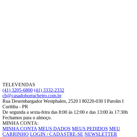
TELEVENDAS
(41) 3205-6800
(41) 3332-2332
cb@casadoborracheiro.com.br
Rua Desembargador Westphalen, 2520 I 80220-030 I Parolin I
Curitiba - PR
De segunda a sexta-feira das 8:00 às 12:00 e das 13:00 às 17:30h
Fechamos para o almoço.
MINHA CONTA:
MINHA CONTA
MEUS DADOS
MEUS PEDIDOS
MEU
CARRINHO
LOGIN / CADASTRE-SE
NEWSLETTER