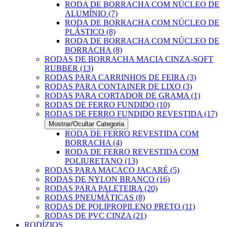
RODA DE BORRACHA COM NÚCLEO DE
ALUMÍNIO (7)
RODA DE BORRACHA COM NÚCLEO DE
PLÁSTICO (8)
RODA DE BORRACHA COM NÚCLEO DE
BORRACHA (8)
RODAS DE BORRACHA MACIA CINZA-SOFT
RUBBER (13)
RODAS PARA CARRINHOS DE FEIRA (3)
RODAS PARA CONTAINER DE LIXO (3)
RODAS PARA CORTADOR DE GRAMA (1)
RODAS DE FERRO FUNDIDO (10)
RODAS DE FERRO FUNDIDO REVESTIDA (17)
Mostrar/Ocultar Categoria
RODA DE FERRO REVESTIDA COM
BORRACHA (4)
RODA DE FERRO REVESTIDA COM
POLIURETANO (13)
RODAS PARA MACACO JACARÉ (5)
RODAS DE NYLON BRANCO (16)
RODAS PARA PALETEIRA (20)
RODAS PNEUMÁTICAS (8)
RODAS DE POLIPROPILENO PRETO (11)
RODAS DE PVC CINZA (21)
RODÍZIOS