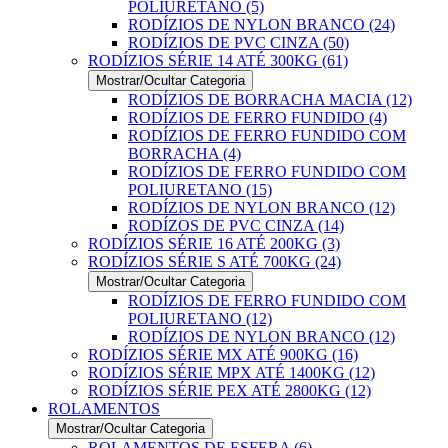
POLIURETANO (5)
RODÍZIOS DE NYLON BRANCO (24)
RODÍZIOS DE PVC CINZA (50)
RODÍZIOS SÉRIE 14 ATÉ 300KG (61)
Mostrar/Ocultar Categoria
RODÍZIOS DE BORRACHA MACIA (12)
RODÍZIOS DE FERRO FUNDIDO (4)
RODÍZIOS DE FERRO FUNDIDO COM
BORRACHA (4)
RODÍZIOS DE FERRO FUNDIDO COM
POLIURETANO (15)
RODÍZIOS DE NYLON BRANCO (12)
RODÍZOS DE PVC CINZA (14)
RODÍZIOS SÉRIE 16 ATÉ 200KG (3)
RODÍZIOS SÉRIE S ATÉ 700KG (24)
Mostrar/Ocultar Categoria
RODÍZIOS DE FERRO FUNDIDO COM
POLIURETANO (12)
RODÍZIOS DE NYLON BRANCO (12)
RODÍZIOS SÉRIE MX ATÉ 900KG (16)
RODÍZIOS SÉRIE MPX ATÉ 1400KG (12)
RODÍZIOS SÉRIE PEX ATÉ 2800KG (12)
ROLAMENTOS
Mostrar/Ocultar Categoria
ROLAMENTOS DE ESFERA (6)