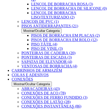
LENÇOL DE BORRACHA ROSA (3)
LENÇOL DE BORRACHA DE SILICONE (0)
LENÇOL DE BORRACHA
LISO/TEXTURIZADO (2)
LENÇOIS DE PVC (1)
PISOS ANTIDERRAPANTES (21)
Mostrar/Ocultar Categoria
PISOS DE BORRACHA EM PLACAS (2)
PISOS DE BORRACHA EM ROLO (12)
PISO TÁTIL (4)
PISO DE VINIL (3)
PONTEIRAS DE CADEIRA (20)
PONTEIRAS DE ESCADA (3)
SAPATAS DE ELEVADOR (4)
VENTOSAS DE BORRACHA (4)
CARRINHOS DE ARMAZÉM
COLAS E ADESIVOS
CONEXÕES
Mostrar/Ocultar Categoria
ABRAÇADEIRAS (43)
CONEXÕES DE AÇO (78)
CONEXÕES DE FERRO FUNDIDO (3)
CONEXÕES DE LATÃO (28)
CONEXÕES INSTANTÂNEAS (86)