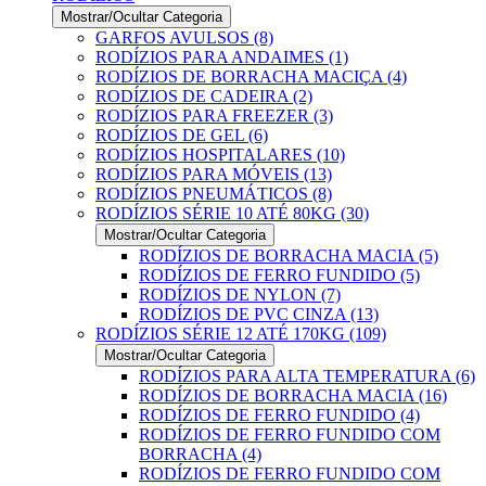
Mostrar/Ocultar Categoria
GARFOS AVULSOS (8)
RODÍZIOS PARA ANDAIMES (1)
RODÍZIOS DE BORRACHA MACIÇA (4)
RODÍZIOS DE CADEIRA (2)
RODÍZIOS PARA FREEZER (3)
RODÍZIOS DE GEL (6)
RODÍZIOS HOSPITALARES (10)
RODÍZIOS PARA MÓVEIS (13)
RODÍZIOS PNEUMÁTICOS (8)
RODÍZIOS SÉRIE 10 ATÉ 80KG (30)
Mostrar/Ocultar Categoria
RODÍZIOS DE BORRACHA MACIA (5)
RODÍZIOS DE FERRO FUNDIDO (5)
RODÍZIOS DE NYLON (7)
RODÍZIOS DE PVC CINZA (13)
RODÍZIOS SÉRIE 12 ATÉ 170KG (109)
Mostrar/Ocultar Categoria
RODÍZIOS PARA ALTA TEMPERATURA (6)
RODÍZIOS DE BORRACHA MACIA (16)
RODÍZIOS DE FERRO FUNDIDO (4)
RODÍZIOS DE FERRO FUNDIDO COM
BORRACHA (4)
RODÍZIOS DE FERRO FUNDIDO COM