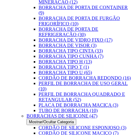
MINERAÇÃO (12)
BORRACHA DE PORTA DE CONTAINER
(9)
BORRACHA DE PORTA DE FURGÃO
FRIGORÍFICO (10)
BORRACHA DE PORTA DE
REFRIGERAÇÃO (30)
BORRACHA DE VIDRO FIXO (17)
BORRACHA DE VISOR (3)
BORRACHA TIPO CINTA (33)
BORRACHA TIPO CUNHA (7)
BORRACHA TIPO H (13)
BORRACHA TIPO T (1)
BORRACHA TIPO U (65)
CORDÃO DE BORRACHA REDONDO (16)
PERFIL DE BORRACHA DE USO GERAL
(10)
PERFIL DE BORRACHA QUADRADO E
RETANGULAR (52)
PLACA DE BORRACHA MACIÇA (3)
TUBO DE BORRACHA (10)
BORRACHAS DE SILICONE (47)
Mostrar/Ocultar Categoria
CORDÃO DE SILICONE ESPONJOSO (3)
CORDÃO DE SILICONE MACIÇO (7)