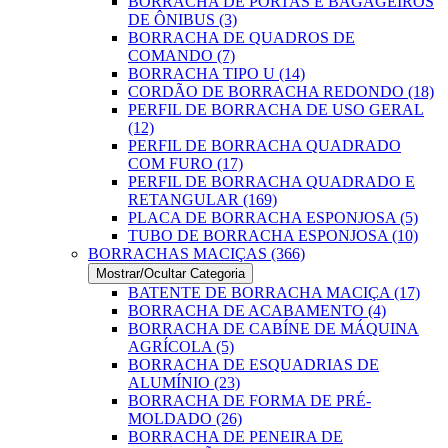
BORRACHA DE PORTAS E BAGAGEIROS
DE ÔNIBUS (3)
BORRACHA DE QUADROS DE
COMANDO (7)
BORRACHA TIPO U (14)
CORDÃO DE BORRACHA REDONDO (18)
PERFIL DE BORRACHA DE USO GERAL
(12)
PERFIL DE BORRACHA QUADRADO
COM FURO (17)
PERFIL DE BORRACHA QUADRADO E
RETANGULAR (169)
PLACA DE BORRACHA ESPONJOSA (5)
TUBO DE BORRACHA ESPONJOSA (10)
BORRACHAS MACIÇAS (366)
Mostrar/Ocultar Categoria
BATENTE DE BORRACHA MACIÇA (17)
BORRACHA DE ACABAMENTO (4)
BORRACHA DE CABÍNE DE MÁQUINA
AGRÍCOLA (5)
BORRACHA DE ESQUADRIAS DE
ALUMÍNIO (23)
BORRACHA DE FORMA DE PRÉ-
MOLDADO (26)
BORRACHA DE PENEIRA DE