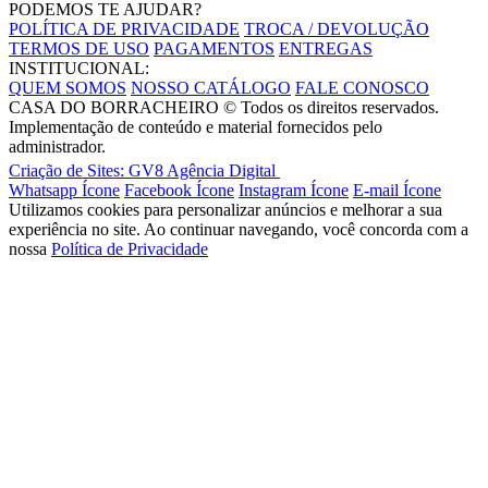
PODEMOS TE AJUDAR?
POLÍTICA DE PRIVACIDADE
TROCA / DEVOLUÇÃO
TERMOS DE USO
PAGAMENTOS
ENTREGAS
INSTITUCIONAL:
QUEM SOMOS
NOSSO CATÁLOGO
FALE CONOSCO
CASA DO BORRACHEIRO
© Todos os direitos reservados.
Implementação de conteúdo e material fornecidos pelo
administrador.
Criação de Sites: GV8 Agência Digital
Whatsapp Ícone
Facebook Ícone
Instagram Ícone
E-mail Ícone
Utilizamos cookies para personalizar anúncios e melhorar a sua
experiência no site. Ao continuar navegando, você concorda com a
nossa
Política de Privacidade