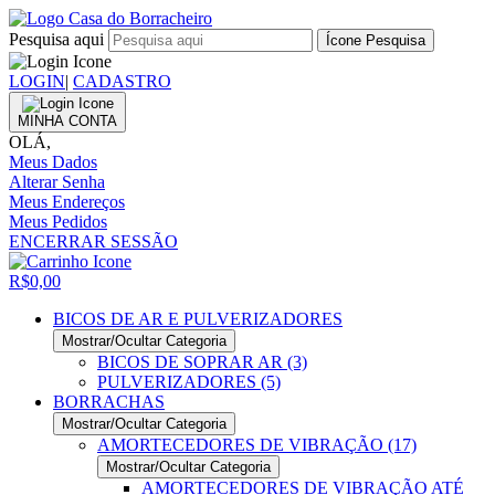
Pesquisa aqui
Ícone Pesquisa
LOGIN
|
CADASTRO
MINHA CONTA
OLÁ,
Meus Dados
Alterar Senha
Meus Endereços
Meus Pedidos
ENCERRAR SESSÃO
R$0,00
BICOS DE AR E PULVERIZADORES
Mostrar/Ocultar Categoria
BICOS DE SOPRAR AR (3)
PULVERIZADORES (5)
BORRACHAS
Mostrar/Ocultar Categoria
AMORTECEDORES DE VIBRAÇÃO (17)
Mostrar/Ocultar Categoria
AMORTECEDORES DE VIBRAÇÃO ATÉ