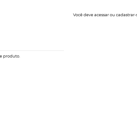
Você deve
acessar
ou
cadastrar-
e produto.