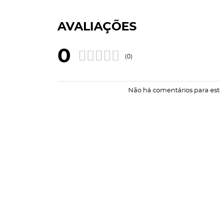
AVALIAÇÕES
0
(0)
Não há comentários para est