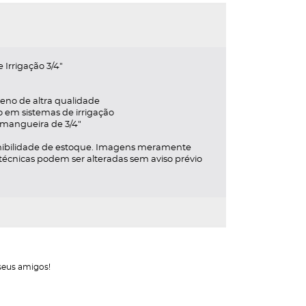
Irrigação 3/4"
leno de altra qualidade
o em sistemas de irrigação
 mangueira de 3/4"
ponibilidade de estoque. Imagens meramente
s técnicas podem ser alteradas sem aviso prévio
seus amigos!