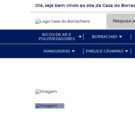
Olá, seja bem vindo ao site da Casa do Borra
Pesquisa aqui
BICOS DE AR E
BORRACHAS
PULVERIZADORES
MANGUEIRAS
PNEUS E CÂMARAS