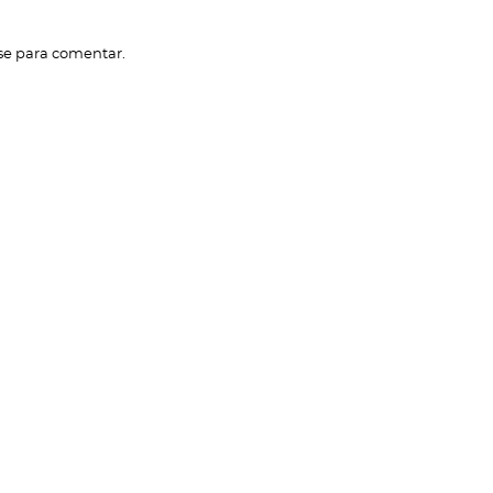
se
para comentar.