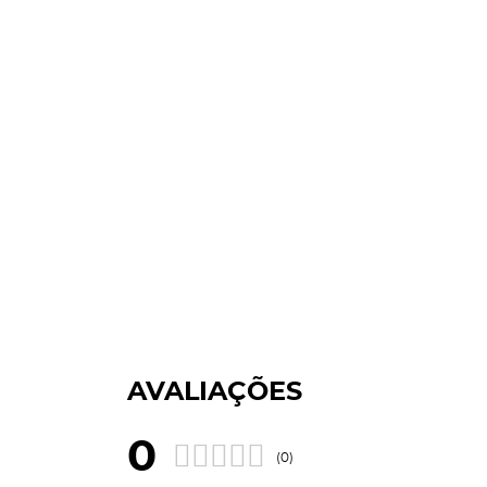
AVALIAÇÕES
0
(0)