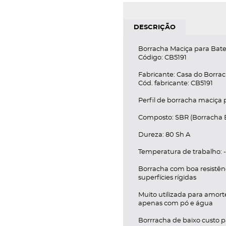
DESCRIÇÃO
Borracha Maciça para Bate
Código: CB5191
Fabricante: Casa do Borrac
Cód. fabricante: CB5191
Perfil de borracha maciça p
Composto: SBR (Borracha E
Dureza: 80 Sh A
Temperatura de trabalho: 
Borracha com boa resistên
superfícies rígidas
Muito utilizada para amor
apenas com pó e água
Borrracha de baixo custo p