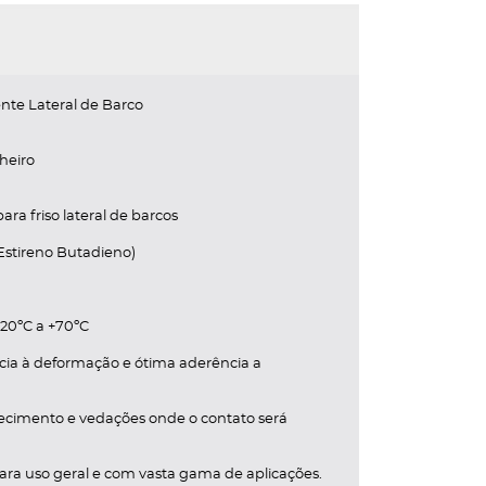
nte Lateral de Barco
heiro
ara friso lateral de barcos
stireno Butadieno)
-20ºC a +70ºC
cia à deformação e ótima aderência a
tecimento e vedações onde o contato será
ara uso geral e com vasta gama de aplicações.