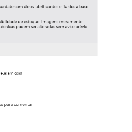
ontato com óleos lubrificantes e fluidos a base
ponibilidade de estoque. Imagens meramente
s técnicas podem ser alteradas sem aviso prévio
seus amigos!
se
para comentar.