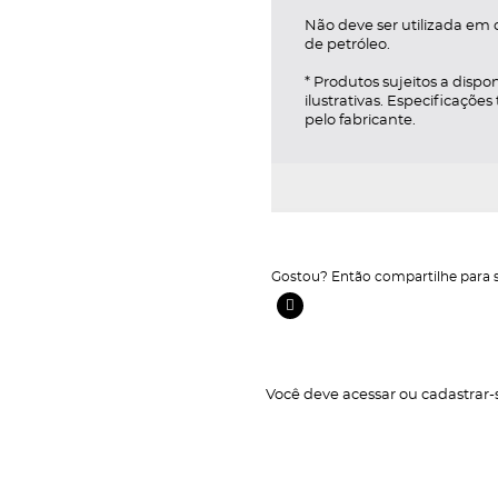
Não deve ser utilizada em c
de petróleo.
* Produtos sujeitos a dis
ilustrativas. Especificaçõe
pelo fabricante.
Gostou? Então compartilhe para 
Facebook Ícone
Você deve
acessar
ou
cadastrar-