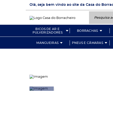
Olá, seja bem vindo ao site da Casa do Borra
Pesquisa aqui
BICOS DE AR E
BORRACHAS
PULVERIZADORES
MANGUEIRAS
PNEUS E CÂMARAS