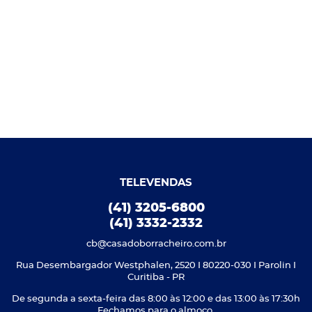
TELEVENDAS
(41) 3205-6800
(41) 3332-2332
cb@casadoborracheiro.com.br
Rua Desembargador Westphalen, 2520 I 80220-030 I Parolin I
Curitiba - PR
De segunda a sexta-feira das 8:00 às 12:00 e das 13:00 às 17:30h
Fechamos para o almoço.