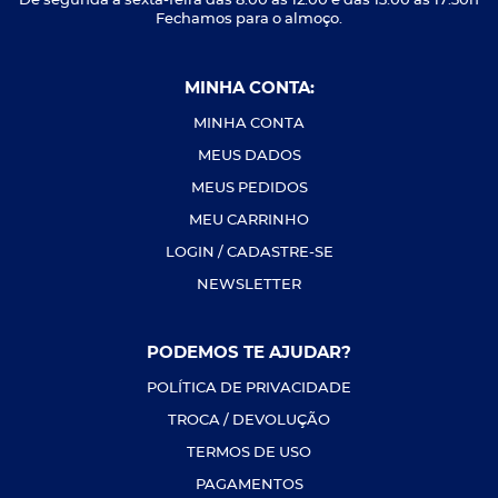
De segunda a sexta-feira das 8:00 às 12:00 e das 13:00 às 17:30h
Fechamos para o almoço.
MINHA CONTA:
MINHA CONTA
MEUS DADOS
MEUS PEDIDOS
MEU CARRINHO
LOGIN / CADASTRE-SE
NEWSLETTER
PODEMOS TE AJUDAR?
POLÍTICA DE PRIVACIDADE
TROCA / DEVOLUÇÃO
TERMOS DE USO
PAGAMENTOS