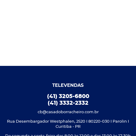
TELEVENDAS
(41) 3205-6800
(41) 3332-2332
cb@casadoborracheiro.com.br
Rua Desembargador Westphalen, 2520 I 80220-030 I Parolin I
Curitiba - PR